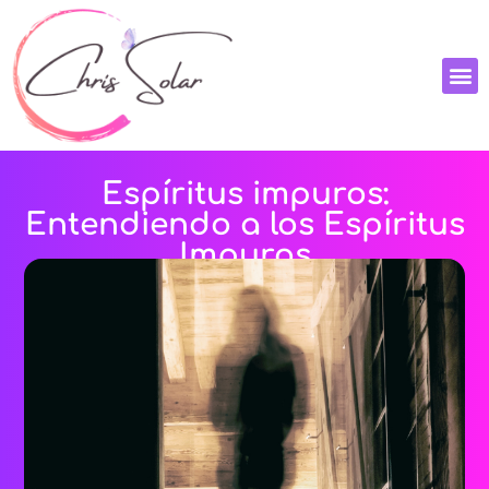
Espíritus impuros:
Entendiendo a los Espíritus
Impuros