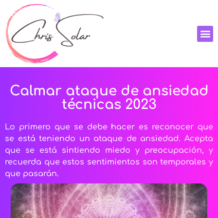
Calmar ataque de ansiedad
técnicas 2023
Lo primero que se debe hacer es reconocer que
se está teniendo un ataque de ansiedad. Acepta
que se está sintiendo miedo y preocupación, y
recuerda que estos sentimientos son temporales y
que pasarán.