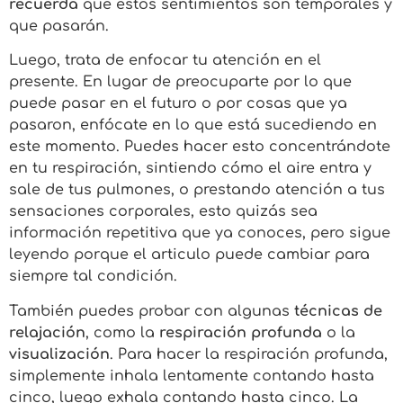
recuerda
que estos sentimientos son temporales y
que pasarán.
Luego, trata de enfocar tu atención en el
presente. En lugar de preocuparte por lo que
puede pasar en el futuro o por cosas que ya
pasaron, enfócate en lo que está sucediendo en
este momento. Puedes hacer esto concentrándote
en tu respiración, sintiendo cómo el aire entra y
sale de tus pulmones, o prestando atención a tus
sensaciones corporales, esto quizás sea
información repetitiva que ya conoces, pero sigue
leyendo porque el articulo puede cambiar para
siempre tal condición.
También puedes probar con algunas
técnicas de
relajación
, como la
respiración profunda
o la
visualización
. Para hacer la respiración profunda,
simplemente inhala lentamente contando hasta
cinco, luego exhala contando hasta cinco. La