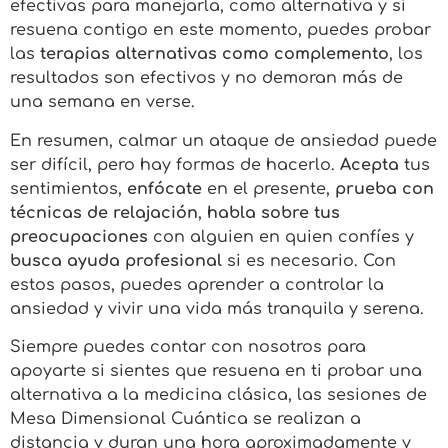
efectivas para manejarla, como alternativa y si
resuena contigo en este momento, puedes probar
las
terapias alternativas como complemento
, los
resultados son efectivos y no demoran más de
una semana en verse.
En resumen, calmar un ataque de ansiedad puede
ser difícil, pero hay formas de hacerlo.
Acepta
tus
sentimientos,
enfócate
en el presente,
prueba con
técnicas de relajación
,
habla sobre tus
preocupaciones
con alguien en quien confíes y
busca ayuda profesional
si es necesario. Con
estos pasos, puedes aprender a controlar la
ansiedad y vivir una vida más tranquila y serena.
Siempre puedes contar con nosotros para
apoyarte si sientes que resuena en ti probar una
alternativa a la medicina clásica, las sesiones de
Mesa Dimensional Cuántica se realizan a
distancia y duran una hora aproximadamente y