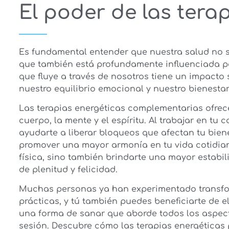
El poder de las tera
Es fundamental entender que nuestra salud no se 
que también está profundamente influenciada p
que fluye a través de nosotros tiene un impacto s
nuestro equilibrio emocional y nuestro bienestar
Las terapias energéticas complementarias ofrec
cuerpo, la mente y el espíritu. Al trabajar en tu
ayudarte a liberar bloqueos que afectan tu bienes
promover una mayor armonía en tu vida cotidian
física, sino también brindarte una mayor estab
de plenitud y felicidad.
Muchas personas ya han experimentado transfor
prácticas, y tú también puedes beneficiarte de el
una forma de sanar que aborde todos los aspecto
sesión. Descubre cómo las terapias energética