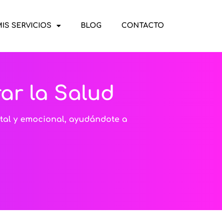
IS SERVICIOS
BLOG
CONTACTO
ar la Salud
tal y emocional, ayudándote a