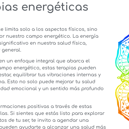
pias energéticas
limita solo a los aspectos físicos, sino
or nuestro campo energético. La energía
ignificativo en nuestra salud física,
 general.
en un enfoque integral que abarca el
 campo energético, estas terapias pueden
tar, equilibrar tus vibraciones internas y
a. Esto no solo puede mejorar tu salud
ilidad emocional y un sentido más profundo
maciones positivas a través de estas
las. Si sientes que estás listo para explorar
s de tu ser, te invito a agendar una
s pueden ayudarte a alcanzar una salud más