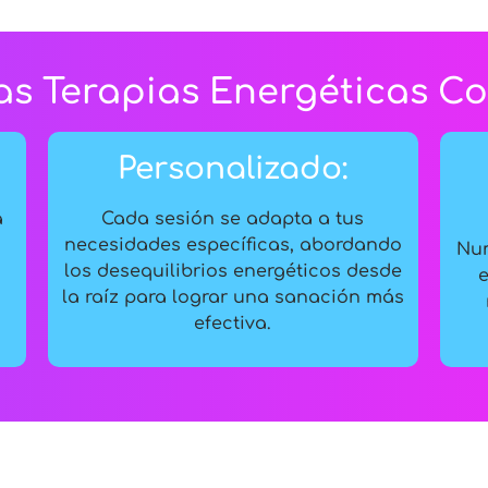
las Terapias Energéticas 
Personalizado:
a
Cada sesión se adapta a tus
necesidades específicas, abordando
Num
los desequilibrios energéticos desde
e
la raíz para lograr una sanación más
efectiva.