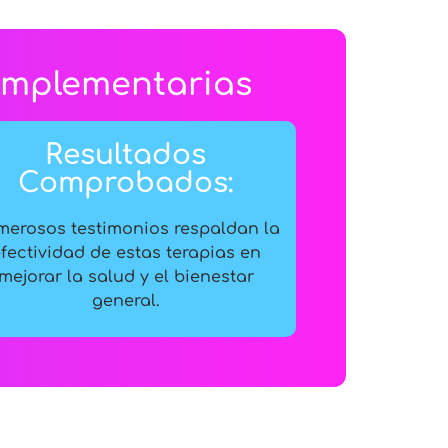
Complementarias
Resultados
Comprobados:
erosos testimonios respaldan la
fectividad de estas terapias en
mejorar la salud y el bienestar
general.