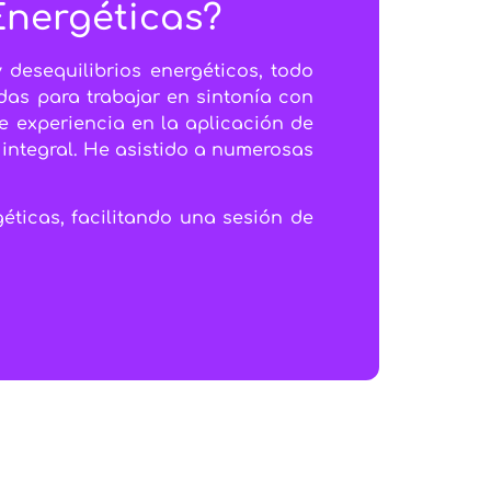
Energéticas?
desequilibrios energéticos, todo
as para trabajar en sintonía con
e experiencia en la aplicación de
integral. He asistido a numerosas
éticas, facilitando una sesión de