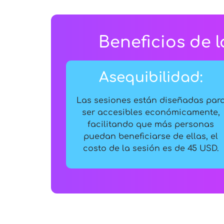
Beneficios de 
Asequibilidad:
Las sesiones están diseñadas par
ser accesibles económicamente,
facilitando que más personas
puedan beneficiarse de ellas, el
costo de la sesión es de 45 USD.