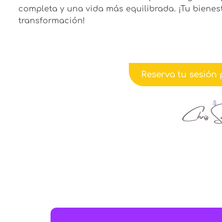
completa y una vida más equilibrada. ¡Tu bienes
transformación!
Reserva tu sesión