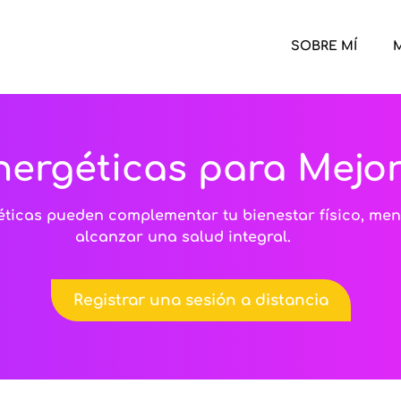
SOBRE MÍ
M
nergéticas para Mejor
ticas pueden complementar tu bienestar físico, men
alcanzar una salud integral.
Registrar una sesión a distancia