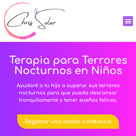
Terapia para Terrores
Nocturnos en Niños
Ayudaré a tu hijo a superar sus terrores
nocturnos para que pueda descansar
tranquilamente y tener sueños felices.
Registrar una sesión a distancia