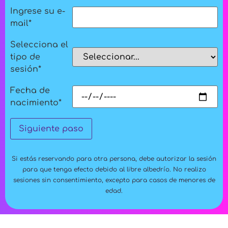
Ingrese su e-
mail
*
Selecciona el
tipo de
sesión
*
Fecha de
nacimiento
*
Siguiente paso
Si estás reservando para otra persona, debe autorizar la sesión
para que tenga efecto debido al libre albedrío. No realizo
sesiones sin consentimiento, excepto para casos de menores de
edad.