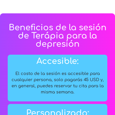
Beneficios de la sesión
de Terápia para la
depresión
Accesible:
El costo de la sesión es accesible para
cualquier persona, solo pagarás 45 USD y,
en general, puedes reservar tu cita para la
misma semana.
Personalizado: