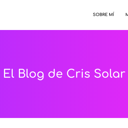
SOBRE MÍ
M
El Blog de Cris Solar