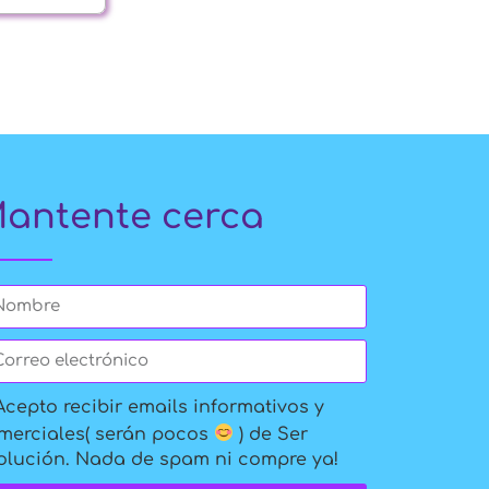
antente cerca
Acepto recibir emails informativos y
merciales( serán pocos
) de Ser
olución. Nada de spam ni compre ya!