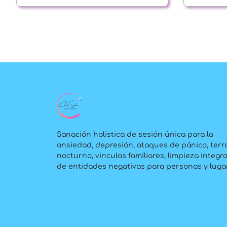
Sanación holistica de sesión única para la
ansiedad, depresión, ataques de pánico, terr
nocturno, vinculos familiares, limpieza integra
de entidades negativas para personas y luga