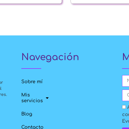
Navegación
M
Sobre mí
or
l
Mis
res.
servicios
Blog
co
Ev
Contacto