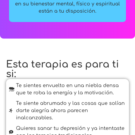
en su bienestar mental, físico y espiritual
están a tu disposición.
Esta terapia es para ti
si:
Te sientes envuelto en una niebla densa
que te roba la energía y la motivación.
Te siente abrumado y las cosas que solían
darte alegría ahora parecen
inalcanzables.
Quieres sanar tu depresión y ya intentaste