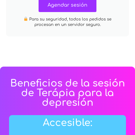
Agendar sesión
Para su seguridad, todos los pedidos se
procesan en un servidor seguro.
Beneficios de la sesión
de Terápia para la
depresión
Accesible: