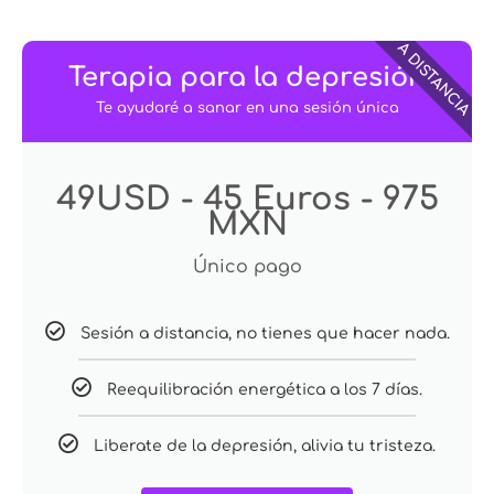
A DISTANCIA
Terapia para la depresión
Te ayudaré a sanar en una sesión única
49USD - 45 Euros - 975
MXN
Único pago
Sesión a distancia, no tienes que hacer nada.
Reequilibración energética a los 7 días.
Liberate de la depresión, alivia tu tristeza.