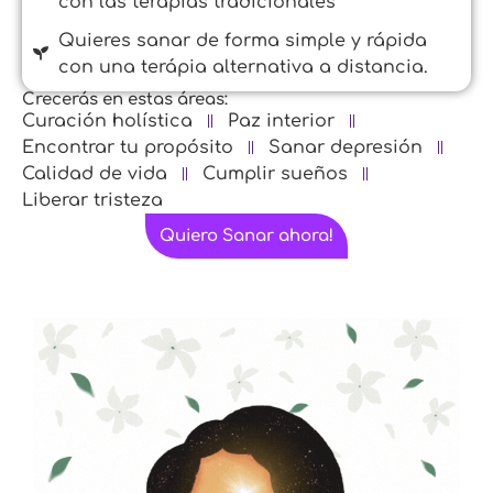
con las terapias tradicionales
Quieres sanar de forma simple y rápida
con una terápia alternativa a distancia.
Crecerás en estas áreas:
Curación holística
Paz interior
Encontrar tu propósito
Sanar depresión
Calidad de vida
Cumplir sueños
Liberar tristeza
Quiero Sanar ahora!