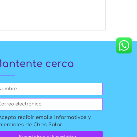
antente cerca
Acepto recibir emails informativos y
merciales de Chris Solar