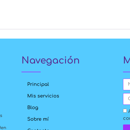
Navegación
M
Principal
Mis servicios
Blog
es
co
Sobre mí
den